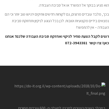
הוא מגיע בבוקר אל המשרד או אל סביבת העבודה.
בכך, מלבד עובדים מרוצים, גם לקוחות חדשים וותיקים ירגישו טוב יותר וכי הם
נמצאים בידיים מקצועיות וטובות. לכן בכל הנוגע לניקיון ותחזוקת סביבת
העבודה – אין להתפשר!
רוצים לקבל הצעת מחיר לניקוי ואחזקת סביבת העבודה שלכם? אנחנו
כאן! צרו קשר
072-3943381
במהלך השנים הצטרפו לחברה למעלה מ- 600 עובדים מסורים