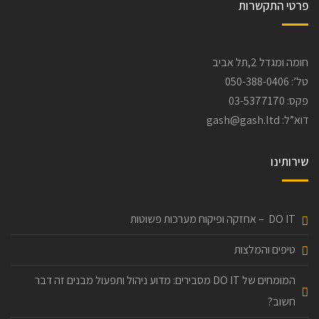
פרטי התקשרות
חומה ומגדל 2,תל אביב
טל’:
050-388-0406
פקס:
03-5377170
דוא”ל:
gash@gash.ltd
שירותינו
DO IT – אחזקה ופיקוח מערכות פשוטות
טיפים והמלצות
המומחים של DO IT מסבירים: מדוע ניהול ותפעול מבנים זה דבר
חשוב?